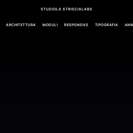
STUDIO
LA STRISCIA
LABS
ARCHITETTURA
MODULI
RESPONSIVE
TIPOGRAFIA
ANI